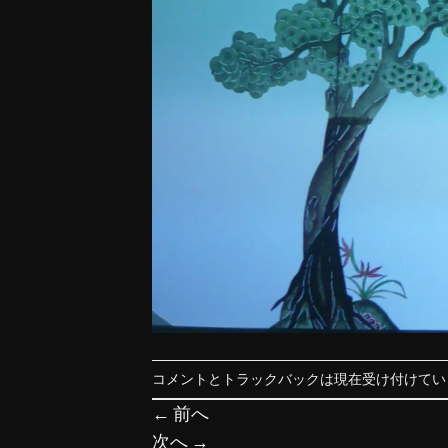
コメントとトラックバックは現在受け付けてい
←
前へ
次へ
→