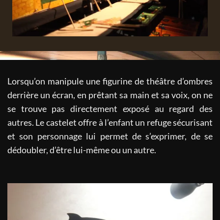
spectacle d'ombres chinoises, le marionnettiste
Lorsqu’on manipule une figurine de théâtre d’ombres
derrière un écran, en prêtant sa main et sa voix, on ne
se trouve pas directement exposé au regard des
autres. Le castelet offre à l’enfant un refuge sécurisant
et son personnage lui permet de s’exprimer, de se
dédoubler, d’être lui-même ou un autre.
spectacle d'ombres chinoises à l'école